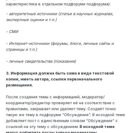
характеристика в отдельном подфоруме подфорума):
- авторитетные источники (статьи в научных журналах,
экспертные оценки и т.п.)
- СМИ
- Интернет-источники (форумы, блоги, личные сайты и
страницы и т.п.)
- личные свидетельства (показания)
3. Информация должна быть сама в виде текстовой
копии, иметь автора, ссылки первоначального
размещения.
После создания темы с информацией, модератор/
координатор/редактор проверяет её на соответствие с
правилами, закрывает или удаляет тему. Создаёт точно
такую же тему в подфоруме "Обсуждение". В исходной теме
добавляет пост с единственным словом "Обсуждение" с
ссылкой на эту тему с обсуждением.
В исходной теме
могут добавлять посты только модераторы,