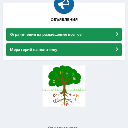
ОБЪЯВЛЕНИЯ
Ограничения на размещение постов
Мораторий на политику!