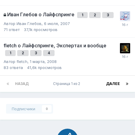
Иван Глебов о Лайфспринге
1
2
3
Автор
Иван Глебов
,
6 июля, 2007
71
ответ
37,1k
просмотров
fletch о Лайфспринге, Экспертах и вообще
1
2
3
4
Автор
fletch
,
1 марта, 2008
83
ответа
41,6k
просмотров
НАЗАД
Страница 1 из 2
ДАЛЕЕ
Подписчики
0