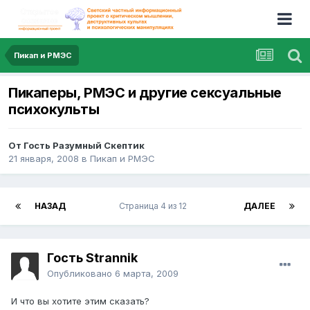
Пикап и РМЭС
Пикаперы, РМЭС и другие сексуальные
психокульты
От Гость Разумный Скептик
21 января, 2008
в
Пикап и РМЭС
НАЗАД
Страница 4 из 12
ДАЛЕЕ
Гость Strannik
Опубликовано
6 марта, 2009
И что вы хотите этим сказать?