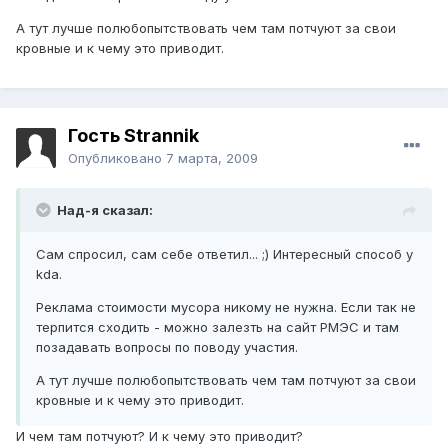
А тут лучше полюбопытствовать чем там потчуют за свои
кровные и к чему это приводит.
Гость Strannik
Опубликовано
7 марта, 2009
Над-я сказал:
Сам спросил, сам себе ответил... ;) Интересный способ у
kda.
Реклама стоимости мусора никому не нужна. Если так не
терпится сходить - можно залезть на сайт РМЭС и там
позадавать вопросы по поводу участия.
А тут лучше полюбопытствовать чем там потчуют за свои
кровные и к чему это приводит.
И чем там потчуют? И к чему это приводит?