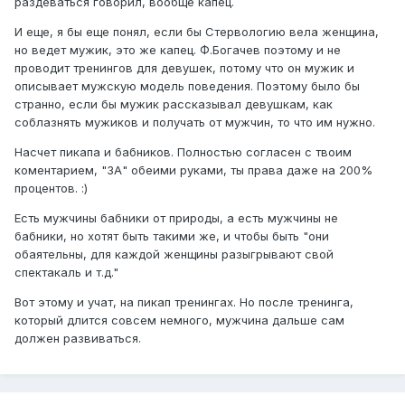
раздеваться говорил, вообще капец.
И еще, я бы еще понял, если бы Стервологию вела женщина,
но ведет мужик, это же капец. Ф.Богачев поэтому и не
проводит тренингов для девушек, потому что он мужик и
описывает мужскую модель поведения. Поэтому было бы
странно, если бы мужик рассказывал девушкам, как
соблазнять мужиков и получать от мужчин, то что им нужно.
Насчет пикапа и бабников. Полностью согласен с твоим
коментарием, "ЗА" обеими руками, ты права даже на 200%
процентов. :)
Есть мужчины бабники от природы, а есть мужчины не
бабники, но хотят быть такими же, и чтобы быть "они
обаятельны, для каждой женщины разыгрывают свой
спектакаль и т.д."
Вот этому и учат, на пикап тренингах. Но после тренинга,
который длится совсем немного, мужчина дальше сам
должен развиваться.