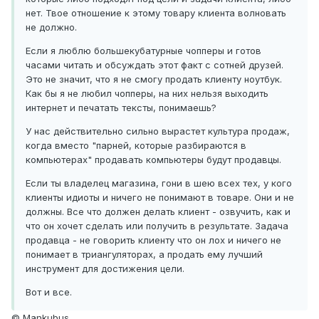
нет. Твое отношение к этому товару клиента волновать
не должно.
Если я люблю большекубатурные чопперы и готов
часами читать и обсуждать этот факт с сотней друзей.
Это не значит, что я не смогу продать клиенту ноутбук.
Как бы я не любил чопперы, на них нельзя выходить
интернет и печатать тексты, понимаешь?
У нас действительно сильно вырастет культура продаж,
когда вместо "парней, которые разбираются в
компьютерах" продавать компьютеры будут продавцы.
Если ты владелец магазина, гони в шею всех тех, у кого
клиенты идиоты и ничего не понимают в товаре. Они и не
должны. Все что должен делать клиент - озвучить, как и
что он хочет сделать или получить в результате. Задача
продавца - не говорить клиенту что он лох и ничего не
понимает в триангуляторах, а продать ему лучший
инструмент для достижения цели.
Вот и все.
© Mankubus