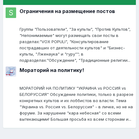
Ограничения на размещение постов
Группы "Пользователи", "За культы", "Против Культов",
"Непонимаемые" могут размещать свои посты в
разделах:"VOX POPULI", "Консультирование
пострадавших от деятельности культов" и "Бизнес-
культы, "Лженаука" и "гуру""; в
подразделах:"Обсуждение", "Традиционные религии...
Мораторий на политику!
МОРАТОРИЙ НА ПОЛИТИКУ "УКРАИНА vs РОССИЯ vs
БЕЛОРУССИЯ" Обсуждение политики, только в разрезе
конкретных культов и их лоббистов во власти. Тема
"Украина vs. Россия vs. Белоруссия" - в личке, но не на
форуме. За нарушение "кара небесная" со всеми
вытекающими! Большая просьба ко всем сторонам и...