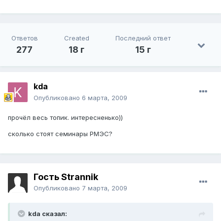
Ответов
Created
Последний ответ
277
18 г
15 г
kda
Опубликовано
6 марта, 2009
прочёл весь топик. интересненько))
сколько стоят семинары РМЭС?
Гость Strannik
Опубликовано
7 марта, 2009
kda сказал: