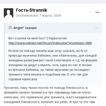
Гость Strannik
Опубликовано
7 марта, 2009
Angel* сказал:
Вот ссылка на мой пост Стервологии
http://www.sektam.net/forum/index.php?showtopic=986
Кстати по поводу пикапа еще хочу сказать, есть от
природы мужчины бабники, они обаятельны, для каждой
женщины разыгрывают свой спектакаль и т.д. на форуме
женщины не дадут соврать, хоть одна из нас в жизни
встречала бабника, но такие мужчины не посещают
тренинги типа пикапа и подобные им :D это так для
справки написала.
Прочитал, пару твоих постов по поводу Раковского, в
принципе начало тренинга и про пирамиду там не плохо
написано, это нормально для тренинга, а вот неадекватное
поведение Раковского, конечно же ужас. И про то что там