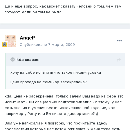
Да и еще вопрос, как может сказать человек о том, чем там
потчуют, если он там не был?
Angel*
Опубликовано
7 марта, 2009
kda сказал:
хочу на себе испытать что такое пикап-тусовка
цена прохода на семинар засекречена?
kda, цена не засекречена, только зачем Вам надо на себе это
испытывать, Вы специально подготавливались к этому, у Вас
есть знания и умения вести включенное наблюдение, как
например у Party или Вы пишете диссертацию? ;)
Вам уже написали и я повторю, что прочитайте здесь
последствия которые Вас потом ожидают. У меня тоже есть