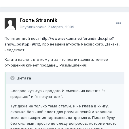
Гость Strannik
Опубликовано
7 марта, 2009
Почитал твой пост
http://www.sektam.net/forum/index.php?
show...post&p=9612
, про неадекватность Раковского. Да-а-а,
неадекват...
Кстати насчет, кто кому и за что платит деньги, точнее
отношения клиент продавец. Размышления:
Цитата
...вопрос культуры продаж. И смешения понятия "я
продавец" и "я покупатель".
Тут даже не только тема статьи, и не глава в книгу,
сколько большой пласт для размышлений и хорошая
тема для вскрытия тараканов на тренинге. Писать буду
без системы, просто по следу вопросов, которые часто