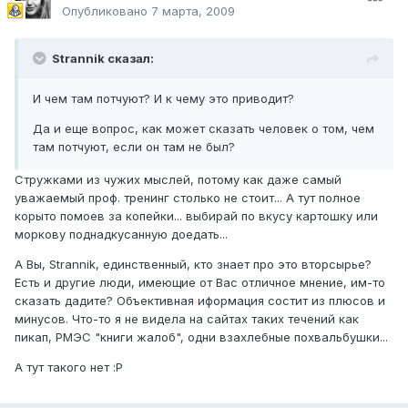
Опубликовано
7 марта, 2009
Strannik сказал:
И чем там потчуют? И к чему это приводит?
Да и еще вопрос, как может сказать человек о том, чем
там потчуют, если он там не был?
Стружками из чужих мыслей, потому как даже самый
уважаемый проф. тренинг столько не стоит... А тут полное
корыто помоев за копейки... выбирай по вкусу картошку или
моркову поднадкусанную доедать...
А Вы, Strannik, единственный, кто знает про это вторсырье?
Есть и другие люди, имеющие от Вас отличное мнение, им-то
сказать дадите? Объективная иформация состит из плюсов и
минусов. Что-то я не видела на сайтах таких течений как
пикап, РМЭС "книги жалоб", одни взахлебные похвальбушки...
А тут такого нет :P