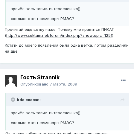
прочёл весь топик. интересненько))
сколько стоят семинары РМЭС?
Прочитай еще ветку ниже. Почему мне нравится ПИКАП
(
http://www.sektam.net/forum/index.php?showtopic=1251
)
Кстати до моего появления была одна ветка, потом разделили
на две.
Гость Strannik
Опубликовано
7 марта, 2009
kda сказал:
прочёл весь топик. интересненько))
сколько стоят семинары РМЭС?
Да, и еще забыл ответить на твой вопрос по поводу