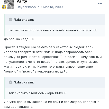
Party
Опубликовано
7 марта, 2009
'kda сказал:
охохох. психолог принялся в моей голове копаться :lol:
да больно надо... :P
Просто я тенденцию заметила у некоторых людей: если
человек говорит "В этой жизни надо попробовать все" -
почему-то речь идет о наркотиках ))), а если "Я хочу понять и
почувствовать чего-то новое" - о эзотерике, оккультизме,
магии, сектах, и т.п.. Какое-то ограниченное понимание
"нового" и "всего" у некоторых людей...
'kda сказал:
так сколько стоят семинары РМЭС?
Да уже давно бы зашел на их сайт и посмотрел. наверняка
там все написано.