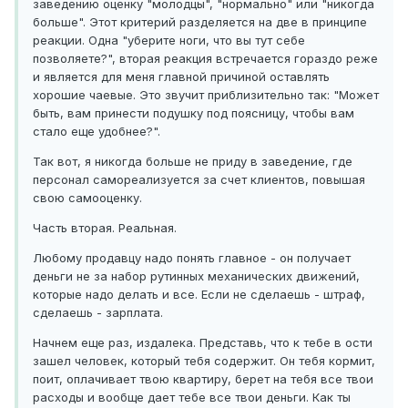
заведению оценку "молодцы", "нормально" или "никогда
больше". Этот критерий разделяется на две в принципе
реакции. Одна "уберите ноги, что вы тут себе
позволяете?", вторая реакция встречается гораздо реже
и является для меня главной причиной оставлять
хорошие чаевые. Это звучит приблизительно так: "Может
быть, вам принести подушку под поясницу, чтобы вам
стало еще удобнее?".
Так вот, я никогда больше не приду в заведение, где
персонал самореализуется за счет клиентов, повышая
свою самооценку.
Часть вторая. Реальная.
Любому продавцу надо понять главное - он получает
деньги не за набор рутинных механических движений,
которые надо делать и все. Если не сделаешь - штраф,
сделаешь - зарплата.
Начнем еще раз, издалека. Представь, что к тебе в ости
зашел человек, который тебя содержит. Он тебя кормит,
поит, оплачивает твою квартиру, берет на тебя все твои
расходы и вообще дает тебе все твои деньги. Как ты