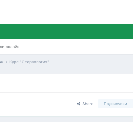
ли онлайн
он
Курс "Стервология"
Share
Подписчики