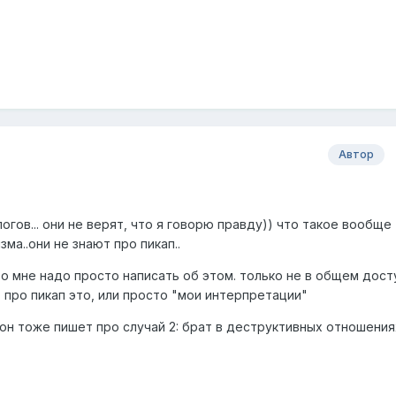
Автор
логов... они не верят, что я говорю правду)) что такое вообще
зма..они не знают про пикап..
то мне надо просто написать об этом. только не в общем досту
 про пикап это, или просто "мои интерпретации"
 он тоже пишет про случай 2: брат в деструктивных отношения