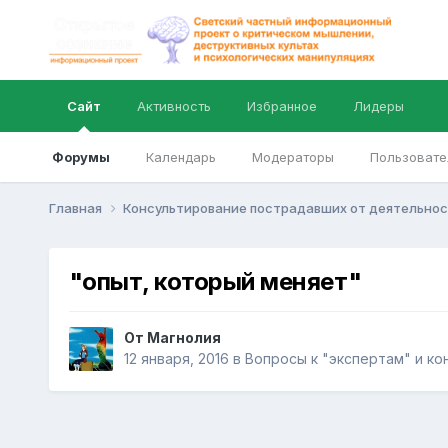
Сайт
Активность
Избранное
Лидеры
Форумы
Календарь
Модераторы
Пользовате
Главная
Консультирование пострадавших от деятельнос
"опыт, который меняет"
От
Магнолия
12 января, 2016
в
Вопросы к "экспертам" и ко