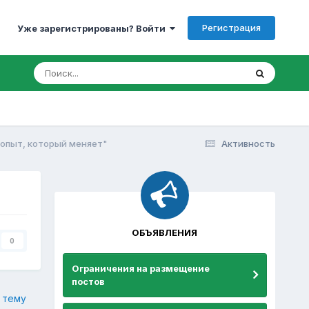
Регистрация
Уже зарегистрированы? Войти
"опыт, который меняет"
Активность
ОБЪЯВЛЕНИЯ
0
Ограничения на размещение
постов
 тему