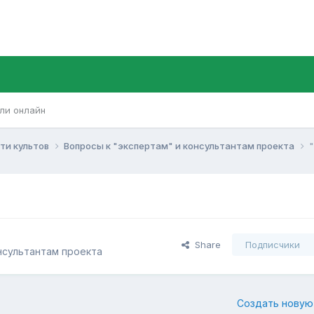
ли онлайн
ти культов
Вопросы к "экспертам" и консультантам проекта
Share
Подписчики
нсультантам проекта
Создать новую