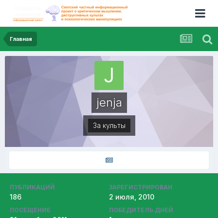
Главная
jenja
За культы
ПУБЛИКАЦИЙ
ЗАРЕГИСТРИРОВАН
186
2 июля, 2010
ПОСЕЩЕНИЕ
ПОБЕДИТЕЛЬ ДНЕЙ