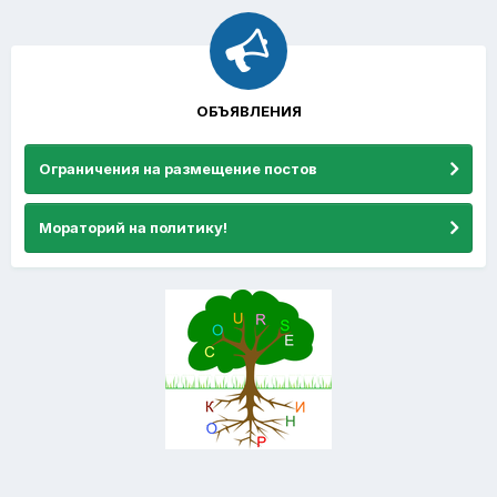
ОБЪЯВЛЕНИЯ
Ограничения на размещение постов
Мораторий на политику!