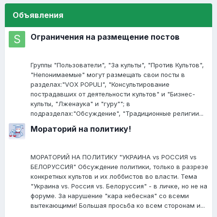
Объявления
Ограничения на размещение постов
Группы "Пользователи", "За культы", "Против Культов",
"Непонимаемые" могут размещать свои посты в
разделах:"VOX POPULI", "Консультирование
пострадавших от деятельности культов" и "Бизнес-
культы, "Лженаука" и "гуру""; в
подразделах:"Обсуждение", "Традиционные религии...
Мораторий на политику!
МОРАТОРИЙ НА ПОЛИТИКУ "УКРАИНА vs РОССИЯ vs
БЕЛОРУССИЯ" Обсуждение политики, только в разрезе
конкретных культов и их лоббистов во власти. Тема
"Украина vs. Россия vs. Белоруссия" - в личке, но не на
форуме. За нарушение "кара небесная" со всеми
вытекающими! Большая просьба ко всем сторонам и...