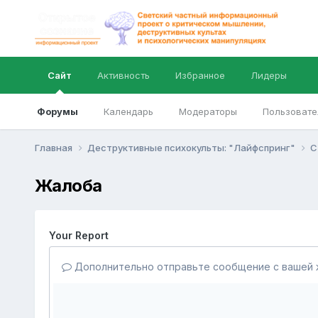
Сайт
Активность
Избранное
Лидеры
Форумы
Календарь
Модераторы
Пользовате
Главная
Деструктивные психокульты: "Лайфспринг"
C
Жалоба
Your Report
Дополнительно отправьте сообщение с вашей 