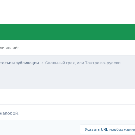
ли онлайн
татьи и публикации
Свальный грех, или Тантра по-русски
жалобой.
Указать URL изображени