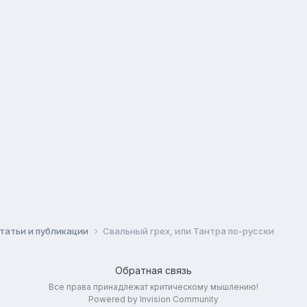
татьи и публикации
Свальный грех, или Тантра по-русски
Обратная связь
Все права принадлежат критическому мышлению!
Powered by Invision Community