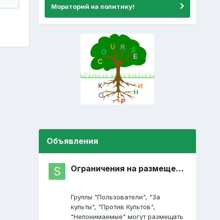
Мораторий на политику!
Объявления
Ограничения на размещение постов
Группы "Пользователи", "За
культы", "Против Культов",
"Непонимаемые" могут размещать