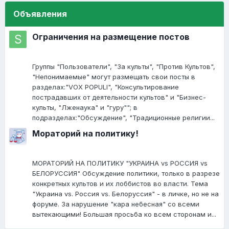
Объявления
Ограничения на размещение постов
Группы "Пользователи", "За культы", "Против Культов",
"Непонимаемые" могут размещать свои посты в
разделах:"VOX POPULI", "Консультирование
пострадавших от деятельности культов" и "Бизнес-
культы, "Лженаука" и "гуру""; в
подразделах:"Обсуждение", "Традиционные религии...
Мораторий на политику!
МОРАТОРИЙ НА ПОЛИТИКУ "УКРАИНА vs РОССИЯ vs
БЕЛОРУССИЯ" Обсуждение политики, только в разрезе
конкретных культов и их лоббистов во власти. Тема
"Украина vs. Россия vs. Белоруссия" - в личке, но не на
форуме. За нарушение "кара небесная" со всеми
вытекающими! Большая просьба ко всем сторонам и...