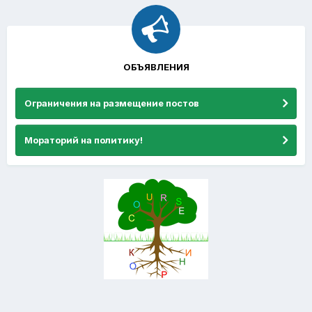
ОБЪЯВЛЕНИЯ
Ограничения на размещение постов
Мораторий на политику!