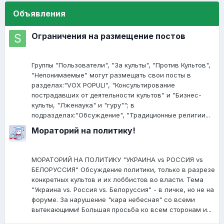
Объявления
Ограничения на размещение постов
Группы "Пользователи", "За культы", "Против Культов",
"Непонимаемые" могут размещать свои посты в
разделах:"VOX POPULI", "Консультирование
пострадавших от деятельности культов" и "Бизнес-
культы, "Лженаука" и "гуру""; в
подразделах:"Обсуждение", "Традиционные религии...
Мораторий на политику!
МОРАТОРИЙ НА ПОЛИТИКУ "УКРАИНА vs РОССИЯ vs
БЕЛОРУССИЯ" Обсуждение политики, только в разрезе
конкретных культов и их лоббистов во власти. Тема
"Украина vs. Россия vs. Белоруссия" - в личке, но не на
форуме. За нарушение "кара небесная" со всеми
вытекающими! Большая просьба ко всем сторонам и...