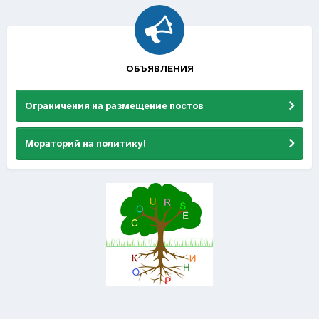
ОБЪЯВЛЕНИЯ
Ограничения на размещение постов
Мораторий на политику!