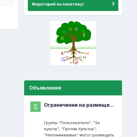
Мораторий на политику!
Объявления
Ограничения на размещение постов
Группы "Пользователи", "За
культы", "Против Культов",
"Непонимаемые" могут размещать