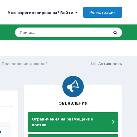
Регистрация
Уже зарегистрированы? Войти
, Православие и школа?
Активность
ОБЪЯВЛЕНИЯ
Ограничения на размещение
постов
я