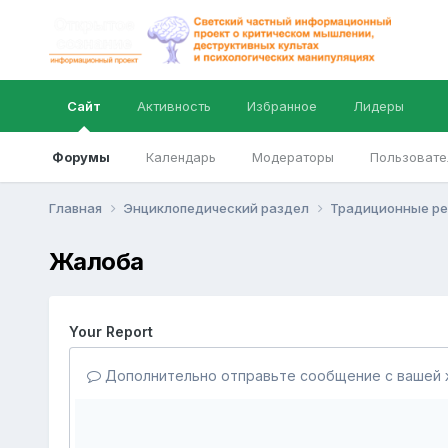
Сайт
Активность
Избранное
Лидеры
Форумы
Календарь
Модераторы
Пользовате
Главная
Энциклопедический раздел
Традиционные рел
Жалоба
Your Report
Дополнительно отправьте сообщение с вашей 