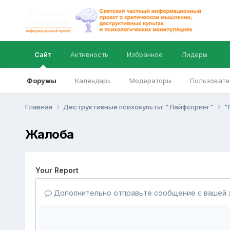
Сайт
Активность
Избранное
Лидеры
Форумы
Календарь
Модераторы
Пользовате
Главная
Деструктивные психокульты: "Лайфспринг"
"
Жалоба
Your Report
Дополнительно отправьте сообщение с вашей 