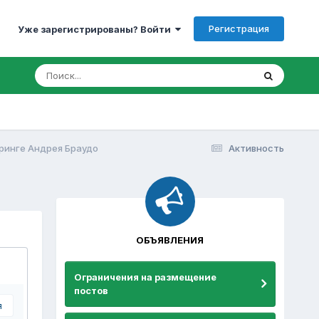
Регистрация
Уже зарегистрированы? Войти
ринге Андрея Браудо
Активность
ОБЪЯВЛЕНИЯ
Ограничения на размещение
постов
я