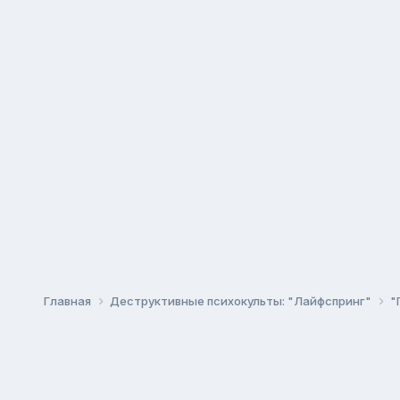
Главная
Деструктивные психокульты: "Лайфспринг"
"