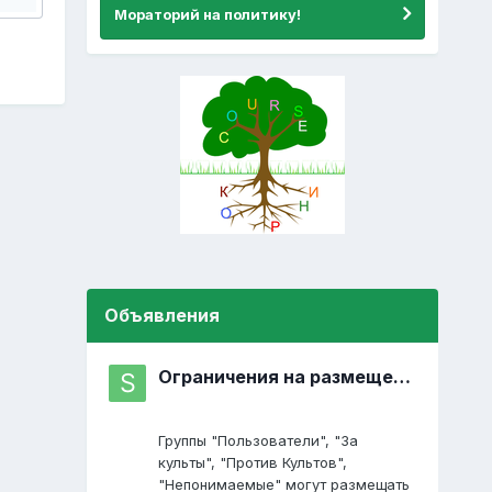
Мораторий на политику!
Объявления
Ограничения на размещение постов
Группы "Пользователи", "За
культы", "Против Культов",
"Непонимаемые" могут размещать