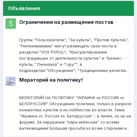
Объявления
Ограничения на размещение постов
Группы "Пользователи", "За культы", "Против Культов",
"Непонимаемые" могут размещать свои посты в
разделах:"VOX POPULI", "Консультирование
пострадавших от деятельности культов" и "Бизнес-
культы, "Лженаука" и "гуру""; в
подразделах:"Обсуждение", "Традиционные религии...
Мораторий на политику!
МОРАТОРИЙ НА ПОЛИТИКУ "УКРАИНА vs РОССИЯ vs
БЕЛОРУССИЯ" Обсуждение политики, только в разрезе
конкретных культов и их лоббистов во власти. Тема
"Украина vs. Россия vs. Белоруссия" - в личке, но не на
форуме. За нарушение "кара небесная" со всеми
вытекающими! Большая просьба ко всем сторонам и...