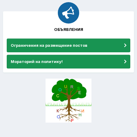
ОБЪЯВЛЕНИЯ
Ограничения на размещение постов
Мораторий на политику!