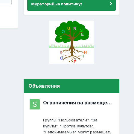
Мораторий на политику!
Объявления
Ограничения на размещение постов
Группы "Пользователи", "За
культы", "Против Культов",
"Непонимаемые" могут размещать