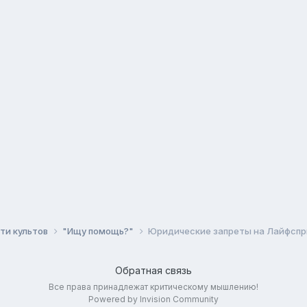
ти культов
"Ищу помощь?"
Юридические запреты на Лайфспр
Обратная связь
Все права принадлежат критическому мышлению!
Powered by Invision Community