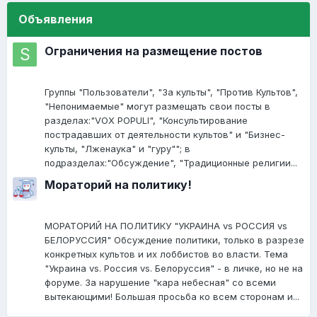
Объявления
Ограничения на размещение постов
Группы "Пользователи", "За культы", "Против Культов",
"Непонимаемые" могут размещать свои посты в
разделах:"VOX POPULI", "Консультирование
пострадавших от деятельности культов" и "Бизнес-
культы, "Лженаука" и "гуру""; в
подразделах:"Обсуждение", "Традиционные религии...
Мораторий на политику!
МОРАТОРИЙ НА ПОЛИТИКУ "УКРАИНА vs РОССИЯ vs
БЕЛОРУССИЯ" Обсуждение политики, только в разрезе
конкретных культов и их лоббистов во власти. Тема
"Украина vs. Россия vs. Белоруссия" - в личке, но не на
форуме. За нарушение "кара небесная" со всеми
вытекающими! Большая просьба ко всем сторонам и...