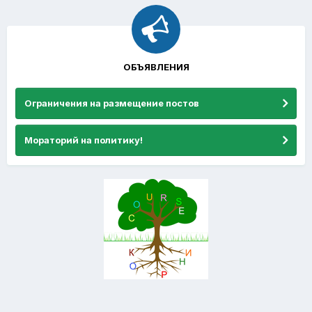
ОБЪЯВЛЕНИЯ
Ограничения на размещение постов
Мораторий на политику!