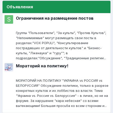
Объявления
Ограничения на размещение постов
Группы "Пользователи", "За культы", "Против Культов",
"Непонимаемые" могут размещать свои посты в
разделах:"VOX POPULI", "Консультирование
пострадавших от деятельности культов" и "Бизнес-
культы, "Лженаука" и "гуру""; в
подразделах:"Обсуждение", "Традиционные религии...
Мораторий на политику!
МОРАТОРИЙ НА ПОЛИТИКУ "УКРАИНА vs РОССИЯ vs
БЕЛОРУССИЯ" Обсуждение политики, только в разрезе
конкретных культов и их лоббистов во власти. Тема
"Украина vs. Россия vs. Белоруссия" - в личке, но не на
форуме. За нарушение "кара небесная" со всеми
вытекающими! Большая просьба ко всем сторонам и...