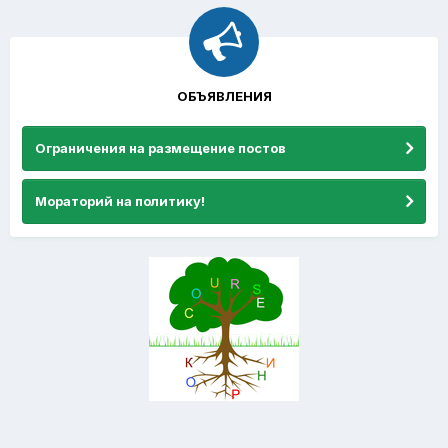
ОБЪЯВЛЕНИЯ
Ограничения на размещение постов
Мораторий на политику!