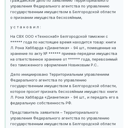
гражданское дело по заявлению Территориального
управления Федерального агентства по управлению
государственным имуществом в Белгородской области
о признании имущества бесхозяйным,
у с т а н о в и л :
На СВХ ООО «Техноснаб» Белгородской таможни с
****** года по настоящее время находится товар: книги
Л. Рона Хаббарда «Дианетика» - 94 шт., помещенные на
хранение по акту № ****** приема-передачи имущества
на ответственное хранение от ****** года, перевозимый
без таможенного оформления Новиковым Р.С..
Дело инициировано Территориальным управлением
Федерального агентства по управлению
государственным имуществом в Белгородской области,
которое просит признать бесхозяйным имущество: книги
Л. Рона Хаббарда «Дианетика» - 94 шт., и передать его в
федеральную собственность РФ.
Представитель заявителя – Территориального
управления Федерального агентства по управлению
государственным имуществом в Белгородской области