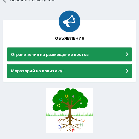
ОБЪЯВЛЕНИЯ
Ограничения на размещение постов
Мораторий на политику!