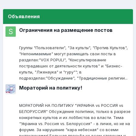
Объявления
Ограничения на размещение постов
Группы "Пользователи", "За культы", "Против Культов",
"Непонимаемые" могут размещать свои посты в
разделах:"VOX POPULI", "Консультирование
пострадавших от деятельности культов" и "Бизнес-
культы, "Лженаука" и "гуру""; в
подразделах:"Обсуждение", "Традиционные религии...
Мораторий на политику!
МОРАТОРИЙ НА ПОЛИТИКУ "УКРАИНА vs РОССИЯ vs
БЕЛОРУССИЯ" Обсуждение политики, только в разрезе
конкретных культов и их лоббистов во власти. Тема
"Украина vs. Россия vs. Белоруссия" - в личке, но не на
форуме. За нарушение "кара небесная" со всеми
вытекающими! Большая просьба ко всем сторонам и...