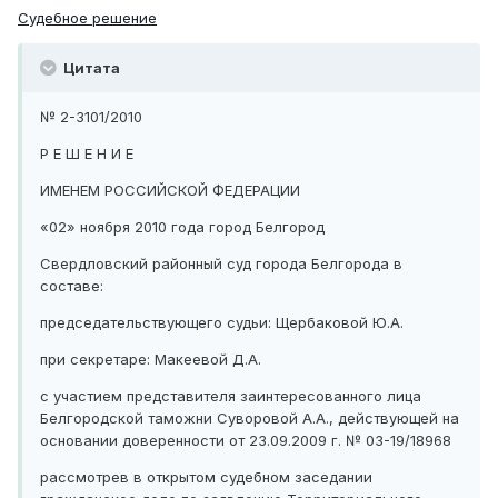
Судебное решение
Цитата
№ 2-3101/2010
Р Е Ш Е Н И Е
ИМЕНЕМ РОССИЙСКОЙ ФЕДЕРАЦИИ
«02» ноября 2010 года город Белгород
Свердловский районный суд города Белгорода в
составе:
председательствующего судьи: Щербаковой Ю.А.
при секретаре: Макеевой Д.А.
с участием представителя заинтересованного лица
Белгородской таможни Суворовой А.А., действующей на
основании доверенности от 23.09.2009 г. № 03-19/18968
рассмотрев в открытом судебном заседании