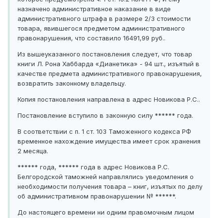
назначено административное наказание в виде
административного штрафа в размере 2/3 стоимости
товара, явившегося предметом административного
правонарушения, что составило 16491,99 руб..
Из вышеуказанного постановления следует, что товар
книги Л. Рона Хаббарда «Дианетика» - 94 шт., изъятый в
качестве предмета административного правонарушения,
возвратить законному владельцу.
Копия постановления направлена в адрес Новикова Р.С..
Постановление вступило в законную силу ****** года.
В соответствии с п. 1 ст. 103 Таможенного кодекса РФ
временное нахождение имущества имеет срок хранения
2 месяца.
****** года, ****** года в адрес Новикова Р.С.
Белгородской таможней направлялись уведомления о
необходимости получения товара – книг, изъятых по делу
об административном правонарушении № ******.
До настоящего времени ни одним правомочным лицом