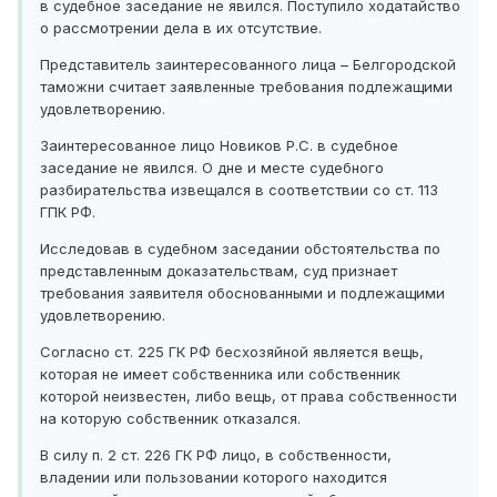
в судебное заседание не явился. Поступило ходатайство
о рассмотрении дела в их отсутствие.
Представитель заинтересованного лица – Белгородской
таможни считает заявленные требования подлежащими
удовлетворению.
Заинтересованное лицо Новиков Р.С. в судебное
заседание не явился. О дне и месте судебного
разбирательства извещался в соответствии со ст. 113
ГПК РФ.
Исследовав в судебном заседании обстоятельства по
представленным доказательствам, суд признает
требования заявителя обоснованными и подлежащими
удовлетворению.
Согласно ст. 225 ГК РФ бесхозяйной является вещь,
которая не имеет собственника или собственник
которой неизвестен, либо вещь, от права собственности
на которую собственник отказался.
В силу п. 2 ст. 226 ГК РФ лицо, в собственности,
владении или пользовании которого находится