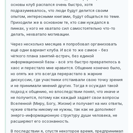
основы клуб распался очень быстро, хотя
подразумевалось, что люди будут делится своим
опытом, интересными книгами, будут общаться по теме.
Приходили же в основном те, кто сам нуждался в
пинках, у кого не хватало сил самостоятельно что-то
делать, нехватало мотивации.
Через несколько месяцев я попробовал организовать
ещё одни вариант клуба. И всё то же самое - без
чёткого плана занятий-встреч, без единой
информационной базы - всё это быстро превратилось в
хаос и перестало мне нравится. Общение конечно было,
но опять же это всегда перерастало в жаркие
дискуссии, где участники отстаивали свою точку зрения
и не принимали мнений других. Тогда я осуждал такой
подход к общению, но впоследствии понял, что иначе и
не получится, потому как каждый задаёт свои вопросы
Вселенной (Миру, Богу, Жизни) и получает на них ответы,
чужие ответы никому не нужны, так как не дополняют
энерго-информационную структуру души человека, не
расширяют его осознанность.
В последствии я, спустя некоторое время, предпринимал