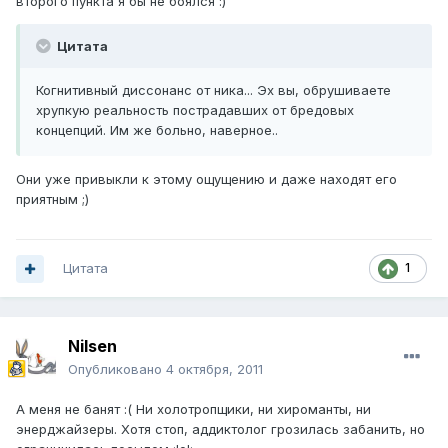
второго пункта я бы не боялся :)
Цитата
Когнитивный диссонанс от ника... Эх вы, обрушиваете
хрупкую реальность пострадавших от бредовых
концепций. Им же больно, наверное..
Они уже привыкли к этому ощущению и даже находят его
приятным ;)
Цитата
1
Nilsen
Опубликовано
4 октября, 2011
А меня не банят :( Ни холотропщики, ни хироманты, ни
энерджайзеры. Хотя стоп, аддиктолог грозилась забанить, но