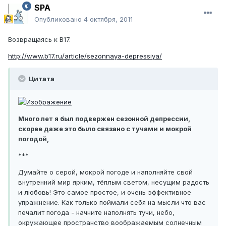
SPA
Опубликовано
4 октября, 2011
Возвращаясь к В17.
http://www.b17.ru/article/sezonnaya-depressiya/
Цитата
Много лет я был подвержен сезонной депрессии,
скорее даже это было связано с тучами и мокрой
погодой,
***
Думайте о серой, мокрой погоде и наполняйте свой
внутренний мир ярким, тёплым светом, несущим радость
и любовь! Это самое простое, и очень эффективное
упражнение. Как только поймали себя на мысли что вас
печалит погода - начните наполнять тучи, небо,
окружающее пространство воображаемым солнечным