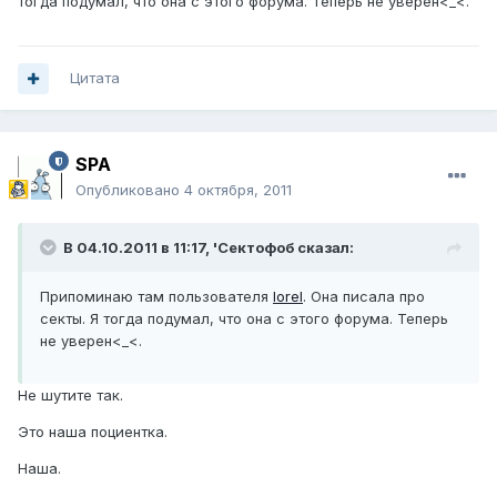
тогда подумал, что она с этого форума. Теперь не уверен<_<.
Цитата
SPA
Опубликовано
4 октября, 2011
В 04.10.2011 в 11:17, 'Сектофоб сказал:
Припоминаю там пользователя
lorel
. Она писала про
секты. Я тогда подумал, что она с этого форума. Теперь
не уверен<_<.
Не шутите так.
Это наша поциентка.
Наша.