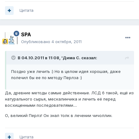
Цитата
SPA
Опубликовано
4 октября, 2011
В 04.10.2011 в 11:08, 'Дима С. сказал:
Поздно уже лечить :) Но в целом идея хорошая, даже
полечил бы ее по методу Перлза :)
Да, древние методы самые действенные. ЛСД б такой, ещё из
натурального сырья, мескалинчика и лечить её перед
восхищенными последователями....
О, великий Перлз! Он знал толк в лечении чичоллин.
Цитата