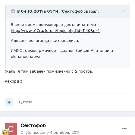
В 04.10.2011 в 09:14, 'Сектофоб сказал:
В свое время неимоверно доставила тема
http://www.b17.ru/forum/topic.php?id=1140&p=1.
Адовая пропаганда психоанализа.
ИМХО, самое ржачное - диалог Зайцев Анатолий и
elenanechaeva.
Жаль, я там забанен пожизненно с 2 постов.
Рекорд :)
Цитата
Сектофоб
Опубликовано
4 октября, 2011