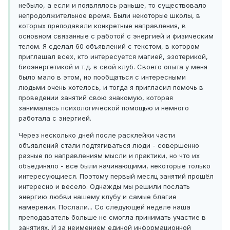
небыло, а если и появлялось раньше, то существовало
непродолжительное время. Были некоторые школы, в
которых преподавали конкретные направления, в
основном связанные с работой с энергией и физическим
телом. Я сделал 60 объявлений с текстом, в котором
приглашал всех, кто интересуется магией, эзотерикой,
биоэнергетикой и т.д. в свой клуб. Своего опыта у меня
было мало в этом, но пообщаться с интересными
людьми очень хотелось, и тогда я пригласил помочь в
проведении занятий свою знакомую, которая
занималась психологической помощью и немного
работала с энергией.
Через несколько дней после расклейки части
объявлений стали подтягиваться люди - совершенно
разные по направлениям мысли и практики, но что их
объединяло - все были начинающими, некоторые только
интересующиеся. Поэтому первый месяц занятий прошёл
интересно и весело. Однажды мы решили послать
энергию любви нашему клубу и самые благие
намерения. Послали... Со следующей неделе наша
преподаватель больше не смогла принимать участие в
занятиях. И за неимением единой информационной