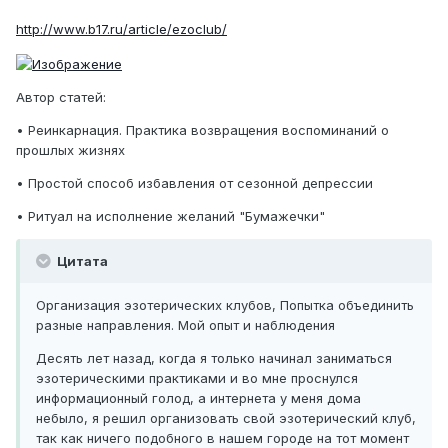
http://www.b17.ru/article/ezoclub/
Автор статей:
• Реинкарнация. Практика возвращения воспоминаний о
прошлых жизнях
• Простой способ избавления от сезонной депрессии
• Ритуал на исполнение желаний "Бумажечки"
Цитата
Организация эзотерических клубов, Попытка объединить
разные направления. Мой опыт и наблюдения
Десять лет назад, когда я только начинал заниматься
эзотерическими практиками и во мне проснулся
информационный голод, а интернета у меня дома
небыло, я решил организовать свой эзотерический клуб,
так как ничего подобного в нашем городе на тот момент