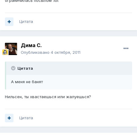
ограничилась посылом :lol:
Цитата
Дима С.
Опубликовано
4 октября, 2011
Цитата
А меня не банят
Нильсен, ты хвастаешься или жалуешься?
Цитата