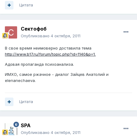
Цитата
Сектофоб
Опубликовано
4 октября, 2011
В свое время неимоверно доставила тема
http://www.b17.ru/forum/topic.php?id=1140&p=1.
Адовая пропаганда психоанализа.
ИМХО, самое ржачное - диалог Зайцев Анатолий и
elenanechaeva.
Цитата
SPA
Опубликовано
4 октября, 2011