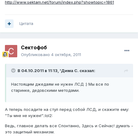
http://www.sektam.net/forum/index.php?showtopic=1861
Цитата
Сектофоб
Опубликовано
4 октября, 2011
В 04.10.2011 в 11:13, 'Дима С. сказал:
Настоящим джедаям не нужен ЛСД :) Мы все по
старинке, дедовскими методами.
А теперь посадите на стул перед собой ЛСД, и скажите ему:
"Ты мне не нужен!".:lol2:
Ведь, главное делать все Спонтанно, Здесь и Сейчас! думать -
это защитный механизм.