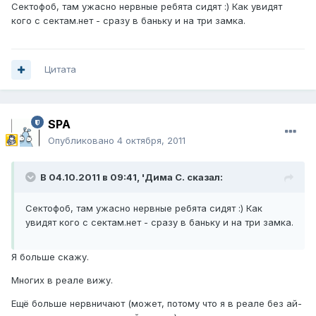
Сектофоб, там ужасно нервные ребята сидят :) Как увидят
кого с сектам.нет - сразу в баньку и на три замка.
Цитата
SPA
Опубликовано
4 октября, 2011
В 04.10.2011 в 09:41, 'Дима С. сказал:
Сектофоб, там ужасно нервные ребята сидят :) Как
увидят кого с сектам.нет - сразу в баньку и на три замка.
Я больше скажу.
Многих в реале вижу.
Ещё больше нервничают (может, потому что я в реале без ай-