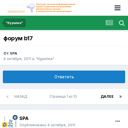
"Курилка"
форум b17
От
SPA
4 октября, 2011
в
"Курилка"
Ответить
НАЗАД
Страница 1 из 10
ДАЛЕЕ
SPA
Опубликовано
4 октября, 2011