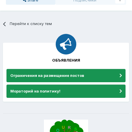
Share
Подписчики
0
Перейти к списку тем
ОБЪЯВЛЕНИЯ
Ограничения на размещение постов
Мораторий на политику!