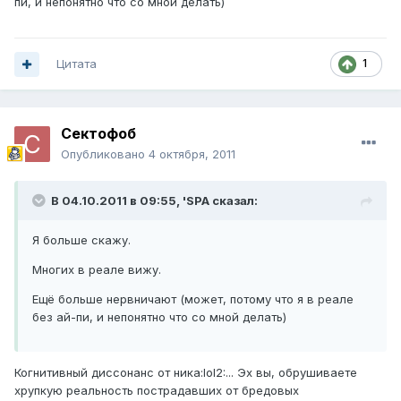
пи, и непонятно что со мной делать)
Цитата
1
Сектофоб
Опубликовано
4 октября, 2011
В 04.10.2011 в 09:55, 'SPA сказал:
Я больше скажу.
Многих в реале вижу.
Ещё больше нервничают (может, потому что я в реале
без ай-пи, и непонятно что со мной делать)
Когнитивный диссонанс от ника:lol2:... Эх вы, обрушиваете
хрупкую реальность пострадавших от бредовых