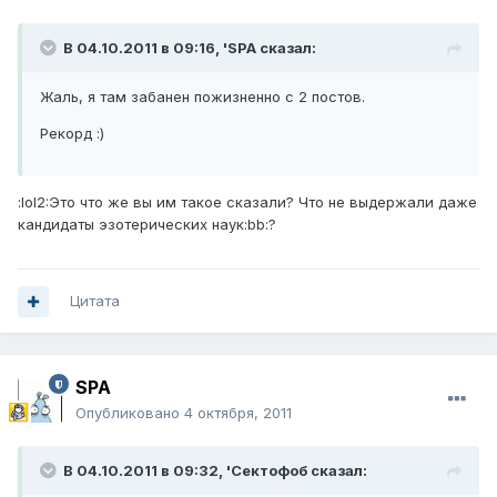
В 04.10.2011 в 09:16, 'SPA сказал:
Жаль, я там забанен пожизненно с 2 постов.
Рекорд :)
:lol2:Это что же вы им такое сказали? Что не выдержали даже
кандидаты эзотерических наук:bb:?
Цитата
SPA
Опубликовано
4 октября, 2011
В 04.10.2011 в 09:32, 'Сектофоб сказал: