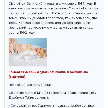
Cicciolina» были опубликованы в Милане в 1987 году. В
этом же году она снялась в фильме «Carne bollente». Её
партером по съёмкам был Джон Холмс. Сам фильм стал
темой жарких дебатов после того, как выяснилось, что
тесты Холмса показали позитивную реакцию на ВИЧ.
Последний порнофильм с участием пациентки увидел
свет в 1992 году.
Гомеопатический диагноз: Platinum metallicum
(Платина).
Показания для применения.
Согласно Materia Medica гомеопатических препаратов
Джеймса Тайлера Кента:
«Сексуальная возбудимость—одна из наиболее ярко