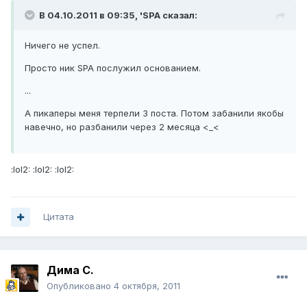
В 04.10.2011 в 09:35, 'SPA сказал:
Ничего не успел.
Просто ник SPA послужил основанием.
...
А пикаперы меня терпели 3 поста. Потом забанили якобы
навечно, но разбанили через 2 месяца <_<
:lol2: :lol2: :lol2:
Цитата
Дима С.
Опубликовано
4 октября, 2011