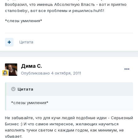
Вообразил, что имеешь Абсолютную Власть - вот и приятно
стало:beby:, вот все проблемы и решились:huh1:!
*слезы умиления*
Цитата
Дима С.
Опубликовано
4 октября, 2011
Цитата
*слезы умиления*
Не забывайте, что для кучи людей подобные идеи - Серьезный
Бизнес :) И что самое интересное, желающих научиться
наполнять тучки светом с каждым годом, как минимум, не
убывает.