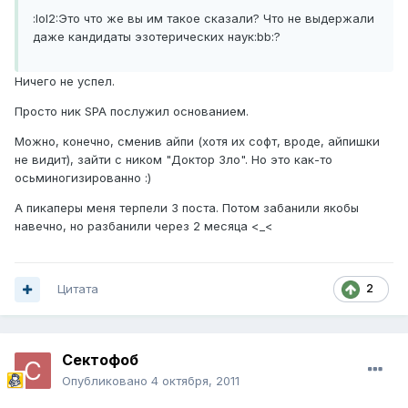
:lol2:Это что же вы им такое сказали? Что не выдержали
даже кандидаты эзотерических наук:bb:?
Ничего не успел.
Просто ник SPA послужил основанием.
Можно, конечно, сменив айпи (хотя их софт, вроде, айпишки
не видит), зайти с ником "Доктор Зло". Но это как-то
осьминогизированно :)
А пикаперы меня терпели 3 поста. Потом забанили якобы
навечно, но разбанили через 2 месяца <_<
Цитата
2
Сектофоб
Опубликовано
4 октября, 2011