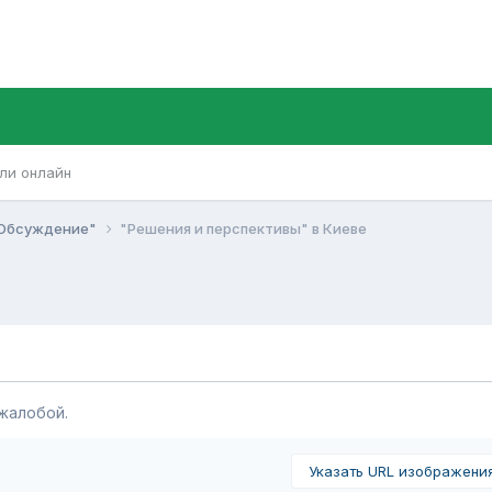
ли онлайн
Обсуждение"
"Решения и перспективы" в Киеве
жалобой.
Указать URL изображени