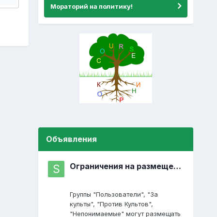
Мораторий на политику!
Объявления
Ограничения на размещение постов
Группы "Пользователи", "За
культы", "Против Культов",
"Непонимаемые" могут размещать