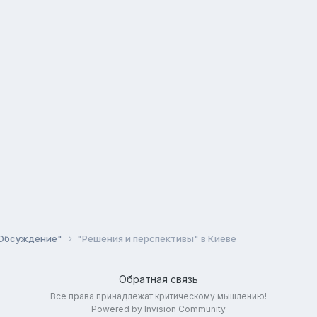
Обсуждение"
"Решения и перспективы" в Киеве
Обратная связь
Все права принадлежат критическому мышлению!
Powered by Invision Community