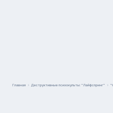
Главная
Деструктивные психокульты: "Лайфспринг"
"