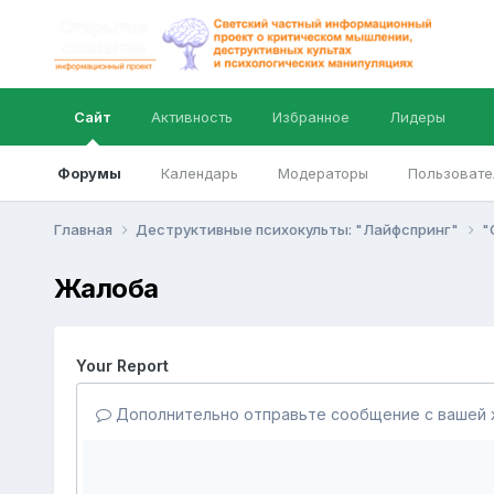
Сайт
Активность
Избранное
Лидеры
Форумы
Календарь
Модераторы
Пользовате
Главная
Деструктивные психокульты: "Лайфспринг"
"
Жалоба
Your Report
Дополнительно отправьте сообщение с вашей 