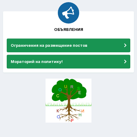
ОБЪЯВЛЕНИЯ
Ограничения на размещение постов
Мораторий на политику!