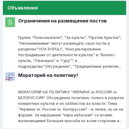
Объявления
Ограничения на размещение постов
Группы "Пользователи", "За культы", "Против Культов",
"Непонимаемые" могут размещать свои посты в
разделах:"VOX POPULI", "Консультирование
пострадавших от деятельности культов" и "Бизнес-
культы, "Лженаука" и "гуру""; в
подразделах:"Обсуждение", "Традиционные религии...
Мораторий на политику!
МОРАТОРИЙ НА ПОЛИТИКУ "УКРАИНА vs РОССИЯ vs
БЕЛОРУССИЯ" Обсуждение политики, только в разрезе
конкретных культов и их лоббистов во власти. Тема
"Украина vs. Россия vs. Белоруссия" - в личке, но не на
форуме. За нарушение "кара небесная" со всеми
вытекающими! Большая просьба ко всем сторонам и...