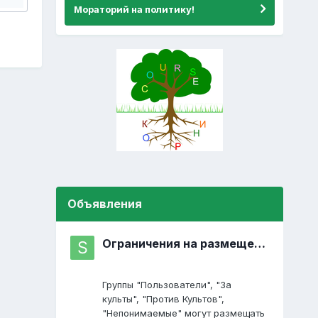
Мораторий на политику!
Объявления
Ограничения на размещение постов
Группы "Пользователи", "За
культы", "Против Культов",
"Непонимаемые" могут размещать