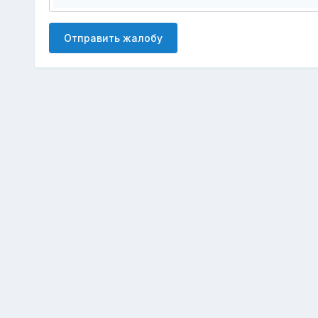
Отправить жалобу