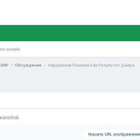
ли онлайн
ЭИР
Обсуждение
Нарушения Психики Как Результат Дэира
жалобой.
Указать URL изображени