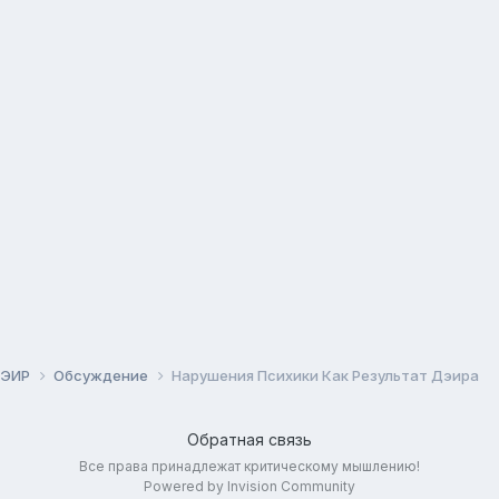
ЭИР
Обсуждение
Нарушения Психики Как Результат Дэира
Обратная связь
Все права принадлежат критическому мышлению!
Powered by Invision Community