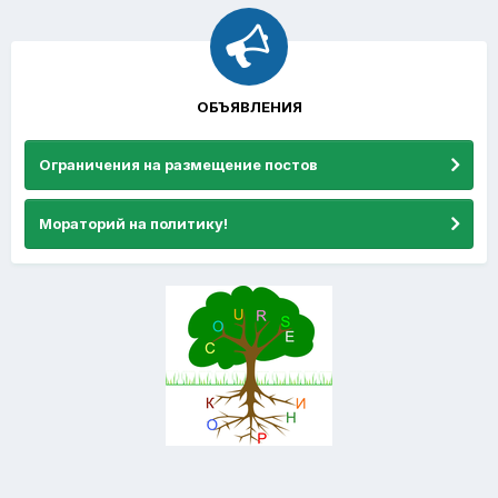
ОБЪЯВЛЕНИЯ
Ограничения на размещение постов
Мораторий на политику!