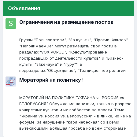
Объявления
Ограничения на размещение постов
Группы "Пользователи", "За культы", "Против Культов",
"Непонимаемые" могут размещать свои посты в
разделах:"VOX POPULI", "Консультирование
пострадавших от деятельности культов" и "Бизнес-
культы, "Лженаука" и "гуру""; в
подразделах:"Обсуждение", "Традиционные религии...
Мораторий на политику!
МОРАТОРИЙ НА ПОЛИТИКУ "УКРАИНА vs РОССИЯ vs
БЕЛОРУССИЯ" Обсуждение политики, только в разрезе
конкретных культов и их лоббистов во власти. Тема
"Украина vs. Россия vs. Белоруссия" - в личке, но не на
форуме. За нарушение "кара небесная" со всеми
вытекающими! Большая просьба ко всем сторонам и...