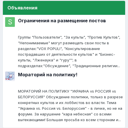
Объявления
Ограничения на размещение постов
Группы "Пользователи", "За культы", "Против Культов",
"Непонимаемые" могут размещать свои посты в
разделах:"VOX POPULI", "Консультирование
пострадавших от деятельности культов" и "Бизнес-
культы, "Лженаука" и "гуру""; в
подразделах:"Обсуждение", "Традиционные религии...
Мораторий на политику!
МОРАТОРИЙ НА ПОЛИТИКУ "УКРАИНА vs РОССИЯ vs
БЕЛОРУССИЯ" Обсуждение политики, только в разрезе
конкретных культов и их лоббистов во власти. Тема
"Украина vs. Россия vs. Белоруссия" - в личке, но не на
форуме. За нарушение "кара небесная" со всеми
вытекающими! Большая просьба ко всем сторонам и...