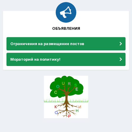
ОБЪЯВЛЕНИЯ
Ограничения на размещение постов
Мораторий на политику!