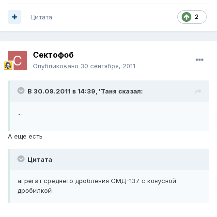
Цитата
2
Сектофоб
Опубликовано
30 сентября, 2011
В 30.09.2011 в 14:39, 'Таня сказал:
...
А еще есть
Цитата
агрегат среднего дробления СМД-137 с конусной
дробилкой