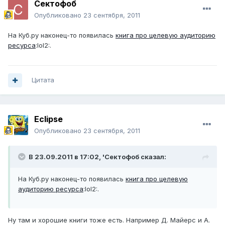
Сектофоб
Опубликовано
23 сентября, 2011
На Куб.ру наконец-то появилась
книга про целевую аудиторию
ресурса
:lol2:.
Цитата
Eclipse
Опубликовано
23 сентября, 2011
В 23.09.2011 в 17:02, 'Сектофоб сказал:
На Куб.ру наконец-то появилась
книга про целевую
аудиторию ресурса
:lol2:.
Ну там и хорошие книги тоже есть. Например Д. Майерс и А.