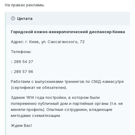
На правах рекламы.
Цитата
Городской кожно-венерологический диспансер Киева
Адрес: г. Киев, ул. Саксаганского, 72
Телефоны:
:: 289 54 27
:: 289 57 96
Работаем с выпускниками тренингов по СМД-камасутре
(сертификат не обязателен).
Здание 1914 года постройки, в котором были
попеременно публичный дом и партийные органы (т.е. не
меняли профиль). Опытные сотрудники, владеющие
методами схематизации.
Ждем Вас!