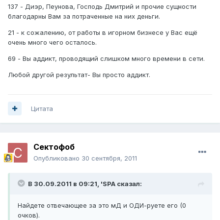
137 - Диэр, Пеунова, Господь Дмитрий и прочие сущности
благодарны Вам за потраченные на них деньги.
21 - к сожалению, от работы в игорном бизнесе у Вас ещё
очень много чего осталось.
69 - Вы аддикт, проводящий слишком много времени в сети.
Любой другой результат- Вы просто аддикт.
Цитата
Сектофоб
Опубликовано
30 сентября, 2011
В 30.09.2011 в 09:21, 'SPA сказал:
Найдете отвечающее за это мД и ОДИ-руете его (0
очков).