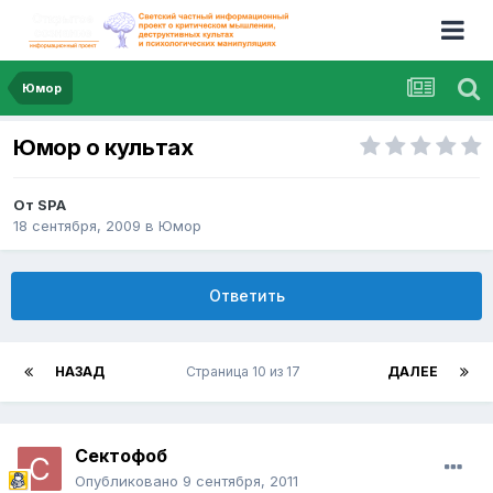
Юмор
Юмор о культах
От
SPA
18 сентября, 2009
в
Юмор
Ответить
НАЗАД
Страница 10 из 17
ДАЛЕЕ
Сектофоб
Опубликовано
9 сентября, 2011