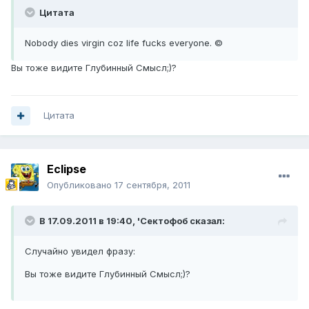
Цитата
Nobody dies virgin coz life fucks everyone. ©
Вы тоже видите Глубинный Смысл;)?
Цитата
Eclipse
Опубликовано
17 сентября, 2011
В 17.09.2011 в 19:40, 'Сектофоб сказал:
Случайно увидел фразу:
Вы тоже видите Глубинный Смысл;)?