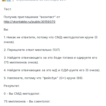
Тест.
Получив приглашение "вконтакт" от
http://vkontakte.ru/public30159370
Вы:
1. Никак не ответите, потому что СМД-методология круче (0
очков).
2. Перешлете ответ ментально (137).
3. Найдете отвечающего за это боди-тэтана и одируете его
(75 миллионов очков).
4. Найдете отвечающее за это мД и ОДИ-руете его (0 очков).
5. Наплюете, потому что "фейсбук" (G+) круче (69).
Результат.
0 - Вы СМД-методолог.
75 миллионов - Вы саентолог.