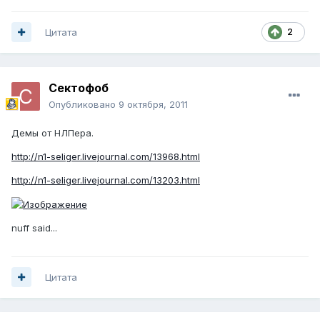
Цитата
2
Сектофоб
Опубликовано
9 октября, 2011
Демы от НЛПера.
http://n1-seliger.livejournal.com/13968.html
http://n1-seliger.livejournal.com/13203.html
nuff said...
Цитата