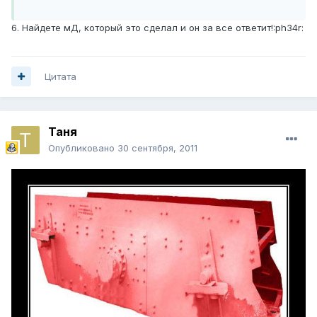
6. Найдете мД, который это сделал и он за все ответит!:ph34r:
Цитата
Таня
Опубликовано
30 сентября, 2011