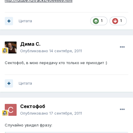
http://rutube.ru/tracks/4064669.html
Цитата
1
1
Дима С.
Опубликовано
14 сентября, 2011
Сектофоб, в мою передачу кто только не приходит :)
Цитата
Сектофоб
Опубликовано
17 сентября, 2011
Случайно увидел фразу: