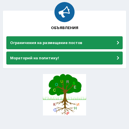
ОБЪЯВЛЕНИЯ
Ограничения на размещение постов
Мораторий на политику!