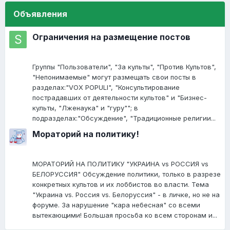
Объявления
Ограничения на размещение постов
Группы "Пользователи", "За культы", "Против Культов",
"Непонимаемые" могут размещать свои посты в
разделах:"VOX POPULI", "Консультирование
пострадавших от деятельности культов" и "Бизнес-
культы, "Лженаука" и "гуру""; в
подразделах:"Обсуждение", "Традиционные религии...
Мораторий на политику!
МОРАТОРИЙ НА ПОЛИТИКУ "УКРАИНА vs РОССИЯ vs
БЕЛОРУССИЯ" Обсуждение политики, только в разрезе
конкретных культов и их лоббистов во власти. Тема
"Украина vs. Россия vs. Белоруссия" - в личке, но не на
форуме. За нарушение "кара небесная" со всеми
вытекающими! Большая просьба ко всем сторонам и...