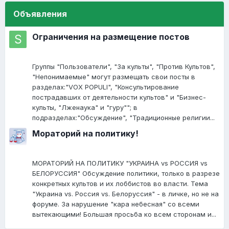
Объявления
Ограничения на размещение постов
Группы "Пользователи", "За культы", "Против Культов",
"Непонимаемые" могут размещать свои посты в
разделах:"VOX POPULI", "Консультирование
пострадавших от деятельности культов" и "Бизнес-
культы, "Лженаука" и "гуру""; в
подразделах:"Обсуждение", "Традиционные религии...
Мораторий на политику!
МОРАТОРИЙ НА ПОЛИТИКУ "УКРАИНА vs РОССИЯ vs
БЕЛОРУССИЯ" Обсуждение политики, только в разрезе
конкретных культов и их лоббистов во власти. Тема
"Украина vs. Россия vs. Белоруссия" - в личке, но не на
форуме. За нарушение "кара небесная" со всеми
вытекающими! Большая просьба ко всем сторонам и...