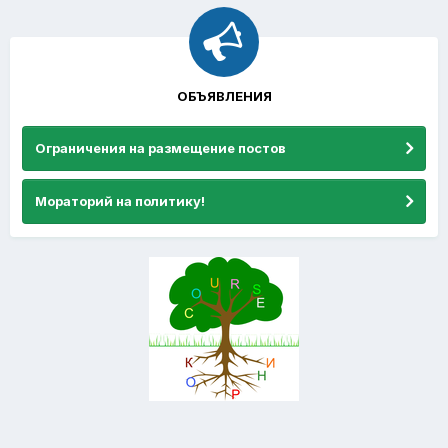
ОБЪЯВЛЕНИЯ
Ограничения на размещение постов
Мораторий на политику!